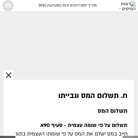
מדריך למוכר/רוכש זכות במקרקעין 2024
X
ח. תשלום המס וגבייתו
תשלום המס
תשלום על פי שומה עצמית - סעיף 90א
חייב במס ישלם את המס על פי שומתו העצמית בתוך