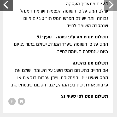
60 יום מתאריך העסקה.
שולם המס על פי השומה העצמית ושומת המנהל
גבוהה יותר, ישולם הפרש המס תוך 30 יום מיום
שנמסרה השומה לחייב.
תשלום יתרת מס ע"פ שומה - סעיף 91
המס על פי השומה שערך המנהל, ישולם בתוך 15 יום
מיום שנמסרה השומה לחייב.
תשלום מס בהשגה
אם החייב בתשלום המס השיג על השומה, ישלם את
המס שאינו שנוי במחלוקת, וייתן ערבות בנקאית או
ערבות אחרת שיקבע המנהל, לגבי הסכום שבמחלוקת.
תשלום המס לפי סעיף 51
חובת תשלום המס תידחה לתאריך שבו יתקיים אחד
מאלה: