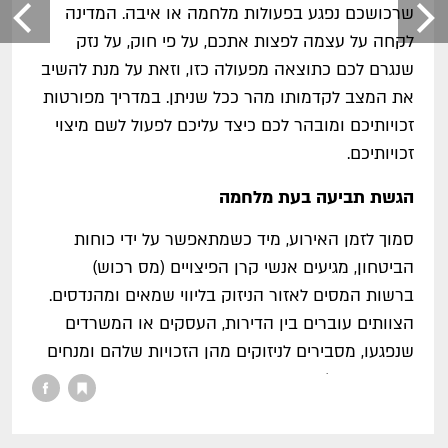
שרכושכם נפגע בפעולות מלחמה או איבה. המדינה
לקחה על עצמה לפצות אתכם, על פי חוק, על נזק
שנגרם לכם כתוצאה מפעולה כזו, וזאת על מנת להשיב
את המצב לקדמותו מהר ככל שניתן. במדריך מפורטות
זכויותיכם ומובהר לכם כיצד עליכם לפעול לשם מיצוי
זכויותיכם.
הגשת תביעה בעת מלחמה
סמוך לזמן האירוע, מיד כשמתאפשר על ידי כוחות
הביטחון, מגיעים אנשי קרן הפיצויים (מס רכוש)
ברשות המסים לאזור הניזוק בליווי שמאים ומהנדסים.
הצוותים עוברים בין הדירות, העסקים או המשרדים
שנפגעו, מסבירים לניזוקים מהן הזכויות שלהם ומנחים
אותם כיצד להגיש תביעה.
חשוב: