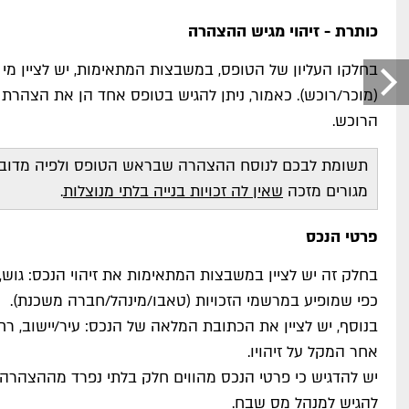
כותרת - זיהוי מגיש ההצהרה
בחלקו העליון של הטופס, במשבצות המתאימות, יש לציין מ
(מוכר/רוכש). כאמור, ניתן להגיש בטופס אחד הן את הצהרת
הרוכש.
תשומת לבכם לנוסח ההצהרה שבראש הטופס ולפיה מדובר
מגורים מזכה
שאין לה זכויות בנייה בלתי מנוצלות
.
פרטי הנכס
בחלק זה יש לציין במשבצות המתאימות את זיהוי הנכס: גוש
כפי שמופיע במרשמי הזכויות (טאבו/מינהל/חברה משכנת).
בנוסף, יש לציין את הכתובת המלאה של הנכס: עיר/יישוב, רח
אחר המקל על זיהויו.
יש להדגיש כי פרטי הנכס מהווים חלק בלתי נפרד מההצהרה
להגיש למנהל מס שבח.