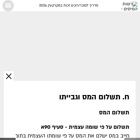
מדריך למוכר/רוכש זכות במקרקעין 2024
X
ח. תשלום המס וגבייתו
תשלום המס
תשלום על פי שומה עצמית - סעיף 90א
חייב במס ישלם את המס על פי שומתו העצמית בתוך