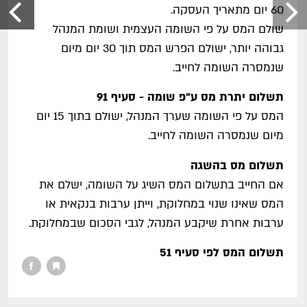
60 יום מתאריך העסקה.
שולם המס על פי השומה העצמית ושומת המנהל
גבוהה יותר, ישולם הפרש המס תוך 30 יום מיום
שנמסרה השומה לחייב.
תשלום יתרת מס ע"פ שומה - סעיף 91
המס על פי השומה שערך המנהל, ישולם בתוך 15 יום
מיום שנמסרה השומה לחייב.
תשלום מס בהשגה
אם החייב בתשלום המס השיג על השומה, ישלם את
המס שאינו שנוי במחלוקת, וייתן ערבות בנקאית או
ערבות אחרת שיקבע המנהל, לגבי הסכום שבמחלוקת.
תשלום המס לפי סעיף 51
חובת תשלום המס תידחה לתאריך שבו יתקיים אחד
מאלה: