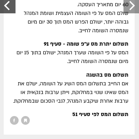
60 יום מתאריך העסקה.
שולם המס על פי השומה העצמית ושומת המנהל
גבוהה יותר, ישולם הפרש המס תוך 30 יום מיום
שנמסרה השומה לחייב.
תשלום יתרת מס ע"פ שומה - סעיף 91
המס על פי השומה שערך המנהל, ישולם בתוך 15 יום
מיום שנמסרה השומה לחייב.
תשלום מס בהשגה
אם החייב בתשלום המס השיג על השומה, ישלם את
המס שאינו שנוי במחלוקת, וייתן ערבות בנקאית או
ערבות אחרת שיקבע המנהל, לגבי הסכום שבמחלוקת.
תשלום המס לפי סעיף 51
חובת תשלום המס תידחה לתאריך שבו יתקיים אחד
מאלה: