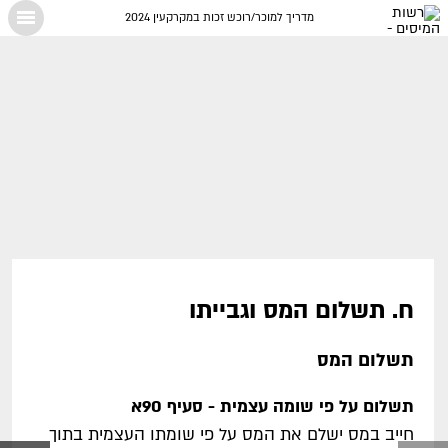
מדריך למוכר/רוכש זכות במקרקעין 2024
X
ח. תשלום המס וגבייתו
תשלום המס
תשלום על פי שומה עצמית - סעיף 90א
חייב במס ישלם את המס על פי שומתו העצמית בתוך