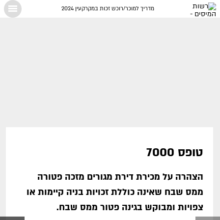
מדריך למוכר/רוכש זכות במקרקעין 2024
X
טופס 7000
הצהרה על מכירת דירת מגורים מזכה פטורה
ממס שבח שאינה כוללת זכויות בניה קיימות או
צפויות ומבוקש בגינה פטור ממס שבח.